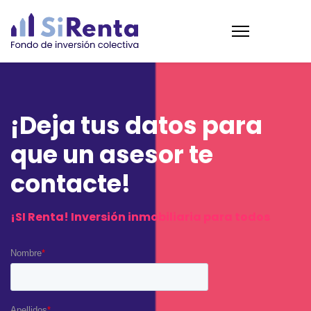
¡Deja tus datos para
que un asesor te
contacte!
¡SI Renta! Inversión inmobiliaria para todos