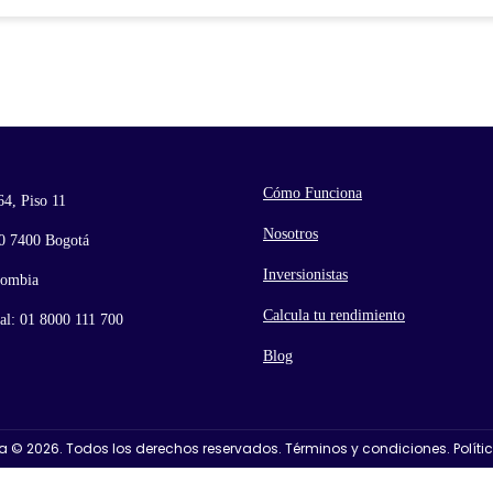
Cómo Funciona
64, Piso 11
Nosotros
90 7400 Bogotá
Inversionistas
lombia
Calcula tu rendimiento
al: 01 8000 111 700
Blog
ta © 2026. Todos los derechos reservados. Términos y condiciones. Políti