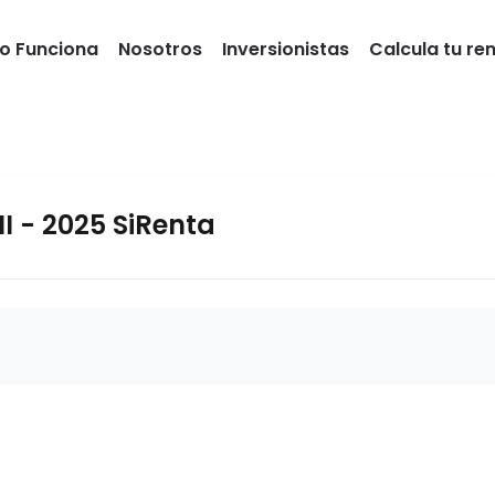
 Funciona
Nosotros
Inversionistas
Calcula tu re
I - 2025 SiRenta