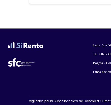
Calle 72 #7-
Tel: 60-1-3
Bogotá - Co
Línea nacion
Vigilados por la Superfinanciera de Colombia. Si Ren